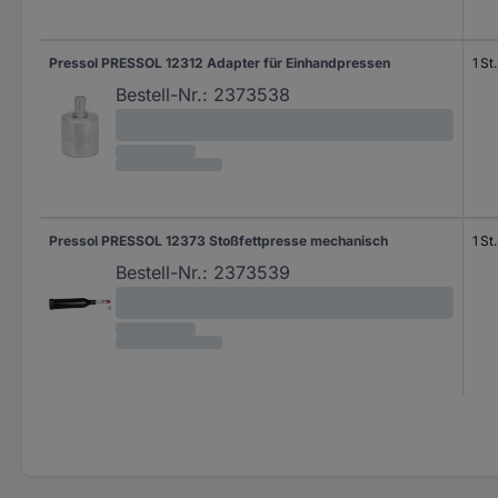
Pressol PRESSOL 12312 Adapter für Einhandpressen
1 St.
Bestell-Nr.:
2373538
Pressol PRESSOL 12373 Stoßfettpresse mechanisch
1 St.
Bestell-Nr.:
2373539