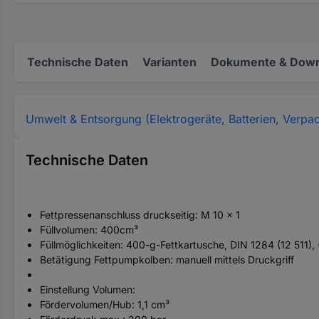
Technische Daten
Varianten
Dokumente & Down
Umwelt & Entsorgung (Elektrogeräte, Batterien, Verpa
Technische Daten
Fettpressenanschluss druckseitig: M 10 x 1
Füllvolumen: 400cm³
Füllmöglichkeiten: 400-g-Fettkartusche, DIN 1284 (12 511), 
Betätigung Fettpumpkolben: manuell mittels Druckgriff
Einstellung Volumen:
Fördervolumen/Hub: 1,1 cm³