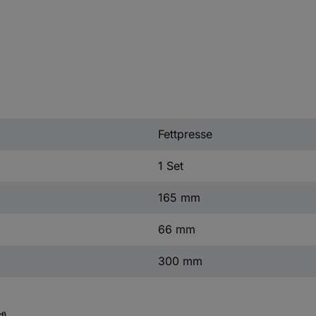
Fettpresse
1 Set
165 mm
66 mm
300 mm
d)