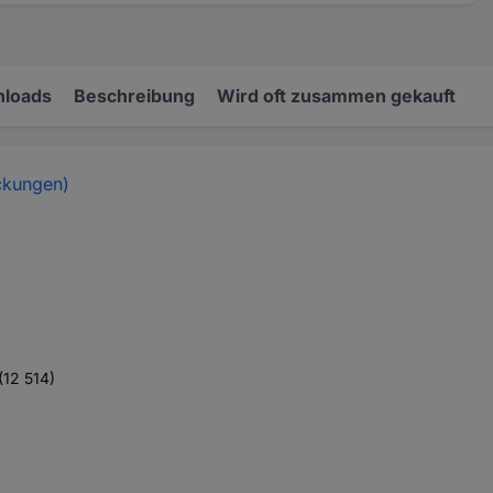
loads
Beschreibung
Wird oft zusammen gekauft
ckungen)
(12 514)