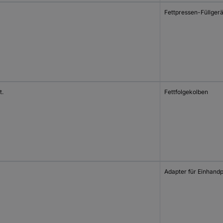
Fettpressen-Füllgerä
t.
Fettfolgekolben
Adapter für Einhand