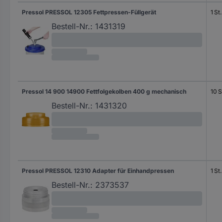
Pressol PRESSOL 12305 Fettpressen-Füllgerät
1 St.
Bestell-Nr.:
1431319
Pressol 14 900 14900 Fettfolgekolben 400 g mechanisch
10 S
Bestell-Nr.:
1431320
Pressol PRESSOL 12310 Adapter für Einhandpressen
1 St.
Bestell-Nr.:
2373537