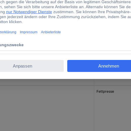
Druckluft-Fettpress
Fettpresse