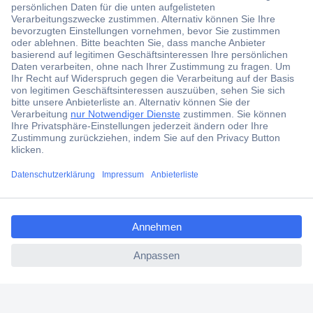
Der Conrad Newsletter
Jetzt anmelden und exklusive Aktionen,
aktuelle News und Angebote immer zuerst
erhalten.
Jetzt anmelden
Filialen
Versandkostenfrei ab 100,00 € zzgl. MwSt. **
Angebotsservice
Beschaffungsservice
Für Geschäftskunden
E-Procurement