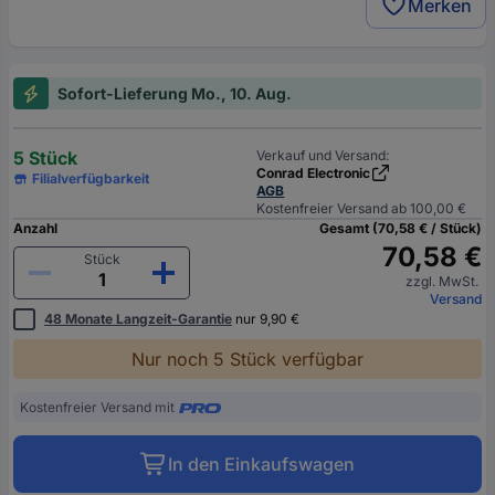
Merken
Sofort-Lieferung Mo., 10. Aug.
5 Stück
Verkauf und Versand:
Conrad Electronic
Filialverfügbarkeit
AGB
Kostenfreier Versand ab 100,00 €
Anzahl
Gesamt (70,58 € / Stück)
70,58 €
Stück
zzgl. MwSt.
Versand
48 Monate Langzeit-Garantie
nur 9,90 €
Nur noch 5 Stück verfügbar
Kostenfreier Versand mit
In den Einkaufswagen