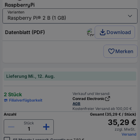
Varianten
Datenblatt (PDF)
Download
Merken
Lieferung Mi., 12. Aug.
2 Stück
Verkauf und Versand:
Conrad Electronic
Filialverfügbarkeit
AGB
Kostenfreier Versand ab 100,00 €
Anzahl
Gesamt (35,29 € / Stück)
35,29 €
Stück
zzgl. MwSt.
Versand
48 Monate Langzeit-Garantie
nur 7,50 €