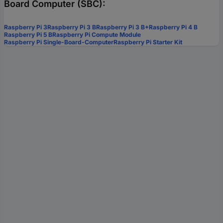
Board Computer (SBC):
Raspberry Pi 3
Raspberry Pi 3 B
Raspberry Pi 3 B+
Raspberry Pi 4 B
Raspberry Pi 5 B
Raspberry Pi Compute Module
Raspberry Pi Single-Board-Computer
Raspberry Pi Starter Kit