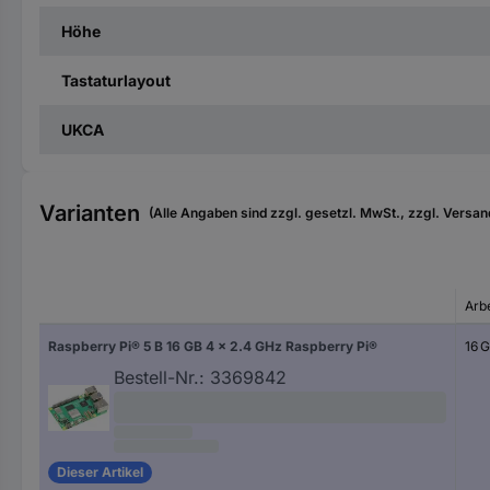
Höhe
Tastaturlayout
UKCA
Varianten
(Alle Angaben sind zzgl. gesetzl. MwSt., zzgl. Versan
Arb
Raspberry Pi® 5 B 16 GB 4 x 2.4 GHz Raspberry Pi®
16 
Bestell-Nr.:
3369842
Dieser Artikel