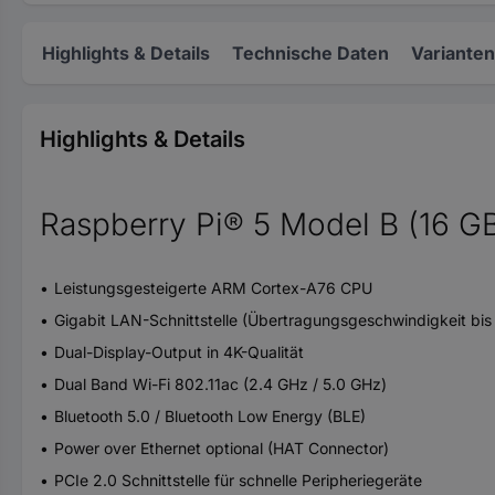
Highlights & Details
Technische Daten
Varianten
Highlights & Details
Raspberry Pi® 5 Model B (16 
Leistungsgesteigerte ARM Cortex-A76 CPU
Gigabit LAN-Schnittstelle (Übertragungsgeschwindigkeit bis
Dual-Display-Output in 4K-Qualität
Dual Band Wi-Fi 802.11ac (2.4 GHz / 5.0 GHz)
Bluetooth 5.0 / Bluetooth Low Energy (BLE)
Power over Ethernet optional (HAT Connector)
PCIe 2.0 Schnittstelle für schnelle Peripheriegeräte