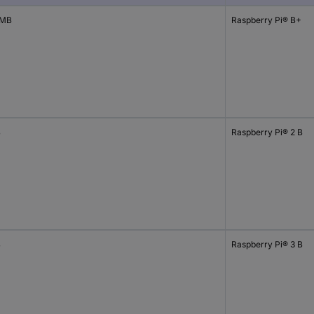
 MB
Raspberry Pi® B+
B
Raspberry Pi® 2 B
B
Raspberry Pi® 3 B