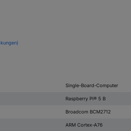
ckungen)
Single-Board-Computer
Raspberry Pi® 5 B
Broadcom BCM2712
ARM Cortex-A76