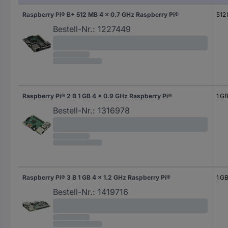
Raspberry Pi® B+ 512 MB 4 x 0.7 GHz Raspberry Pi®
512
Bestell-Nr.:
1227449
Raspberry Pi® 2 B 1 GB 4 x 0.9 GHz Raspberry Pi®
1 G
Bestell-Nr.:
1316978
Raspberry Pi® 3 B 1 GB 4 x 1.2 GHz Raspberry Pi®
1 G
Bestell-Nr.:
1419716