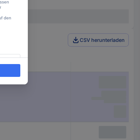
CSV herunterladen