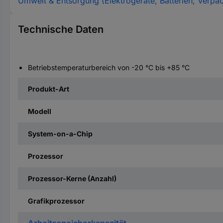
Umwelt & Entsorgung (Elektrogeräte, Batterien, Verpa
Technische Daten
Betriebstemperaturbereich von -20 °C bis +85 °C
Produkt-Art
Modell
System-on-a-Chip
Prozessor
Prozessor-Kerne (Anzahl)
Grafikprozessor
Arbeitsspeicherkapazität