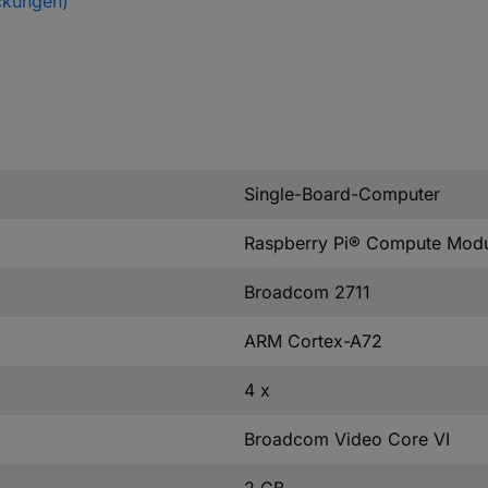
ckungen)
Single-Board-Computer
Raspberry Pi® Compute Modu
Broadcom 2711
ARM Cortex-A72
4 x
Broadcom Video Core VI
2 GB