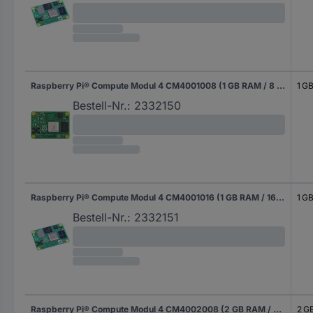
Raspberry Pi® Compute Modul 4 CM4001008 (1 GB RAM / 8 GB eMMC) 4 x 1.5 GHz
1 G
Bestell-Nr.:
2332150
Raspberry Pi® Compute Modul 4 CM4001016 (1 GB RAM / 16 GB eMMC) 4 x 1.5 GHz
1 G
Bestell-Nr.:
2332151
Raspberry Pi® Compute Modul 4 CM4002008 (2 GB RAM / 8 GB eMMC) 4 x 1.5 GHz
2 G