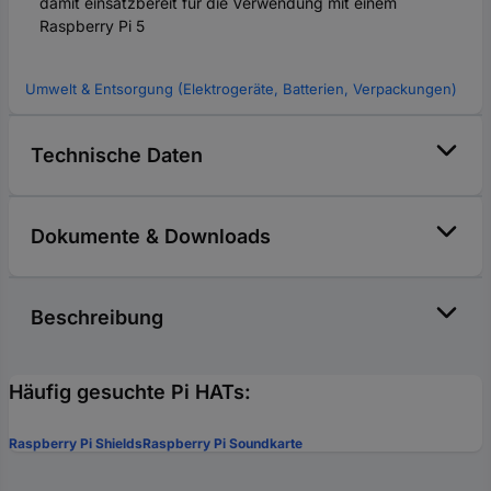
damit einsatzbereit für die Verwendung mit einem
Raspberry Pi 5
Umwelt & Entsorgung (Elektrogeräte, Batterien, Verpackungen)
Technische Daten
Dokumente & Downloads
Beschreibung
Häufig gesuchte Pi HATs:
Raspberry Pi Shields
Raspberry Pi Soundkarte