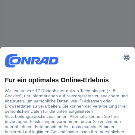
Der Conrad Newsletter
Jetzt anmelden und exklusive Aktionen,
aktuelle News und Angebote immer zuerst