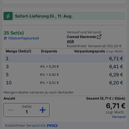
Sofort-Lieferung Di., 11. Aug.
35 Set(s)
Verkauf und Versand:
Conrad Electronic
Filialverfügbarkeit
AGB
Kostenfreier Versand ab 100,00 €
Menge (Set(s))
Ersparnis
Verpackungspreis
(zzgl. MwSt.)
1
6,71 €
-
3
6,41 €
4% = 0,30 €
5
6,29 €
6% = 0,42 €
10
6,20 €
8% = 0,51 €
Mengenrabatte variieren je nach Verkäufer
Anzahl
Gesamt (6,71 € / Stück)
6,71 €
Set(s)
zzgl. MwSt.
Versand
Kostenfreier Versand mit