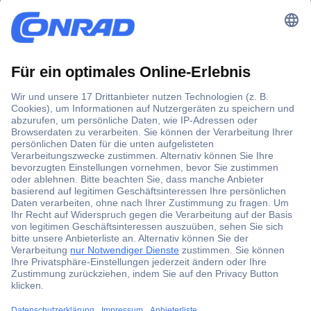
Der Conrad Newsletter
Jetzt anmelden und exklusive Aktionen,
aktuelle News und Angebote immer zuerst
erhalten.
Jetzt anmelden