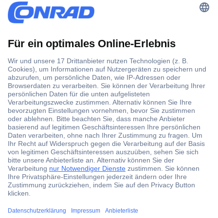
Der Conrad Newsletter
Jetzt anmelden und exklusive Aktionen,
aktuelle News und Angebote immer zuerst
erhalten.
Jetzt anmelden