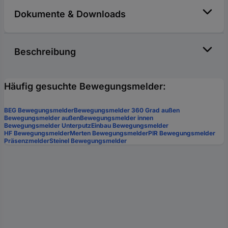
Dokumente & Downloads
Beschreibung
Häufig gesuchte Bewegungsmelder:
BEG Bewegungsmelder
Bewegungsmelder 360 Grad außen
Bewegungsmelder außen
Bewegungsmelder innen
Bewegungsmelder Unterputz
Einbau Bewegungsmelder
HF Bewegungsmelder
Merten Bewegungsmelder
PIR Bewegungsmelder
Präsenzmelder
Steinel Bewegungsmelder