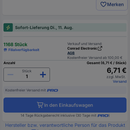
Merken
Sofort-Lieferung Di., 11. Aug.
1168 Stück
Verkauf und Versand:
Conrad Electronic
Filialverfügbarkeit
AGB
Kostenfreier Versand ab 100,00 €
Anzahl
Gesamt (6,71 € / Stück)
6,71 €
Stück
zzgl. MwSt.
Versand
Kostenfreier Versand mit
In den Einkaufswagen
14 Tage Rückgaberecht inklusive (30 Tage mit
)
Hersteller bzw. verantwortliche Person für das Produkt