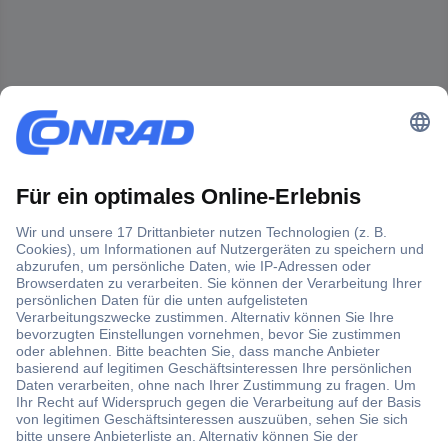
Der Conrad Newsletter
Jetzt anmelden und exklusive Aktionen,
aktuelle News und Angebote immer zuerst
erhalten.