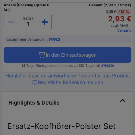
Anzahl (Packungsgröße 6
Gesamt (2,93 € / Stück)
St.)
3,35 €
-13 %
2,93 €
Set(s)
zzgl. MwSt.
Versand
Kostenfreier Versand mit
In den Einkaufswagen
14 Tage Rückgaberecht inklusive (30 Tage mit
)
Hersteller bzw. verantwortliche Person für das Produkt
Rechtliche Bedenken melden
Highlights & Details
Ersatz-Kopfhörer-Polster Set