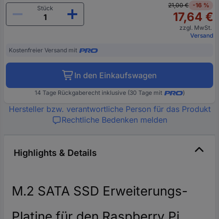
21,00 €
-16 %
Stück
17,64 €
zzgl. MwSt.
Versand
Kostenfreier Versand mit
In den Einkaufswagen
14 Tage Rückgaberecht inklusive (30 Tage mit
)
Hersteller bzw. verantwortliche Person für das Produkt
Rechtliche Bedenken melden
Highlights & Details
M.2 SATA SSD Erweiterungs-
Platine für den Raspberry Pi