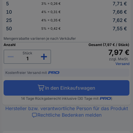
5
7,71 €
3% = 0,26 €
10
7,66 €
4% = 0,31 €
25
7,62 €
4% = 0,35 €
50
7,55 €
5% = 0,42 €
Mengenrabatte variieren je nach Verkäufer
Anzahl
Gesamt (7,97 € / Stück)
7,97 €
Stück
zzgl. MwSt.
Versand
Kostenfreier Versand mit
In den Einkaufswagen
14 Tage Rückgaberecht inklusive (30 Tage mit
)
Hersteller bzw. verantwortliche Person für das Produkt
Rechtliche Bedenken melden