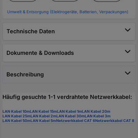
Umwelt & Entsorgung (Elektrogeräte, Batterien, Verpackungen)
Technische Daten
Dokumente & Downloads
Beschreibung
Häufig gesuchte 1-1 verdrahtete Netzwerkkabel:
LAN Kabel 10m
LAN Kabel 15m
LAN Kabel 1m
LAN Kabel 20m
LAN Kabel 25m
LAN Kabel 2m
LAN Kabel 30m
LAN Kabel 3m
LAN Kabel 50m
LAN Kabel 5m
Netzwerkkabel CAT 6
Netzwerkkabel CAT 8