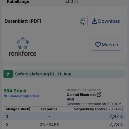
Kabellänge
5.00 m
Datenblatt (PDF)
Download
Merken
Sofort-Lieferung Di., 11. Aug.
684 Stück
Verkauf und Versand:
Conrad Electronic
Filialverfügbarkeit
AGB
Kostenfreier Versand ab 100,00 €
Menge (Stück)
Ersparnis
Verpackungspreis
(zzgl. MwSt.)
1
7,97 €
-
3
7,78 €
2% = 0,19 €