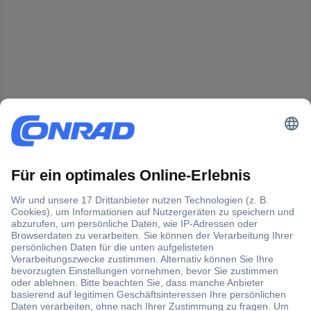
Der Conrad Newsletter
Jetzt anmelden und exklusive Aktionen,
aktuelle News und Angebote immer zuerst
erhalten.
Jetzt anmelden