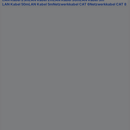
LAN Kabel 50m
LAN Kabel 5m
Netzwerkkabel CAT 6
Netzwerkkabel CAT 8