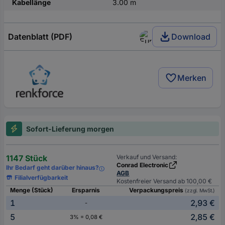
Kabellänge
3.00 m
Datenblatt (PDF)
Download
Merken
Sofort-Lieferung morgen
1147 Stück
Verkauf und Versand:
Conrad Electronic
Ihr Bedarf geht darüber hinaus?
AGB
Filialverfügbarkeit
Kostenfreier Versand ab 100,00 €
Menge (Stück)
Ersparnis
Verpackungspreis
(zzgl. MwSt.)
1
2,93 €
-
5
2,85 €
3% = 0,08 €