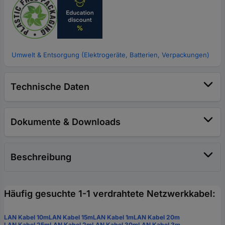
Umwelt & Entsorgung (Elektrogeräte, Batterien, Verpackungen)
Technische Daten
Dokumente & Downloads
Beschreibung
Häufig gesuchte 1-1 verdrahtete Netzwerkkabel:
LAN Kabel 10m
LAN Kabel 15m
LAN Kabel 1m
LAN Kabel 20m
LAN Kabel 25m
LAN Kabel 2m
LAN Kabel 30m
LAN Kabel 3m