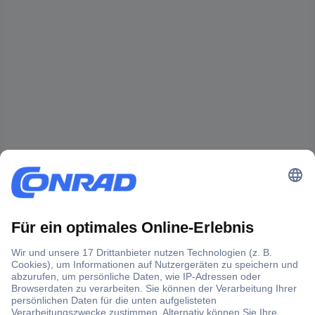
Der Conrad Newsletter
Jetzt anmelden und exklusive Aktionen,
aktuelle News und Angebote immer zuerst
erhalten.