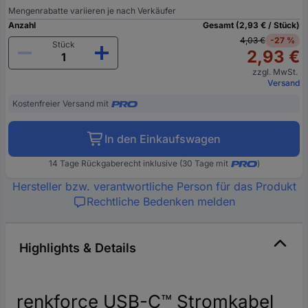
Mengenrabatte variieren je nach Verkäufer
Anzahl
Gesamt (2,93 € / Stück)
4,03 €
-27 %
Stück
2,93 €
zzgl. MwSt.
Versand
Kostenfreier Versand mit
In den Einkaufswagen
14 Tage Rückgaberecht inklusive (30 Tage mit
)
Hersteller bzw. verantwortliche Person für das Produkt
Rechtliche Bedenken melden
Highlights & Details
renkforce USB-C™ Stromkabel