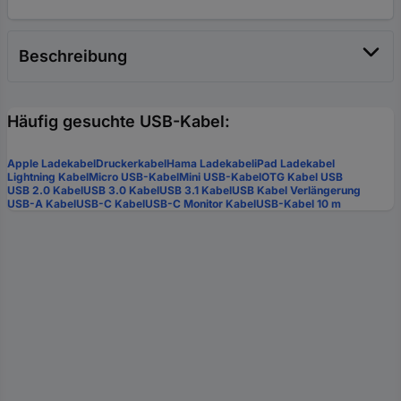
Beschreibung
Häufig gesuchte USB-Kabel:
Apple Ladekabel
Druckerkabel
Hama Ladekabel
iPad Ladekabel
Lightning Kabel
Micro USB-Kabel
Mini USB-Kabel
OTG Kabel USB
USB 2.0 Kabel
USB 3.0 Kabel
USB 3.1 Kabel
USB Kabel Verlängerung
USB-A Kabel
USB-C Kabel
USB-C Monitor Kabel
USB-Kabel 10 m