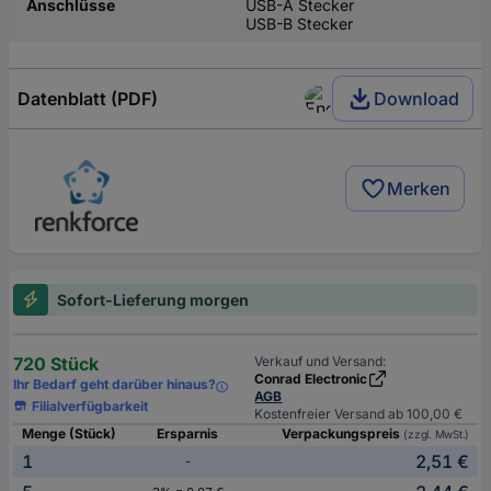
Anschlüsse
USB-A Stecker
USB-B Stecker
Datenblatt (PDF)
Download
Merken
Sofort-Lieferung morgen
720 Stück
Verkauf und Versand:
Conrad Electronic
Ihr Bedarf geht darüber hinaus?
AGB
Filialverfügbarkeit
Kostenfreier Versand ab 100,00 €
Menge (Stück)
Ersparnis
Verpackungspreis
(zzgl. MwSt.)
1
2,51 €
-