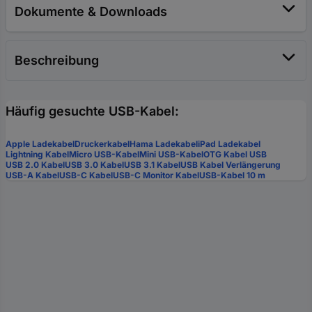
Dokumente & Downloads
Beschreibung
Häufig gesuchte USB-Kabel:
Apple Ladekabel
Druckerkabel
Hama Ladekabel
iPad Ladekabel
Lightning Kabel
Micro USB-Kabel
Mini USB-Kabel
OTG Kabel USB
USB 2.0 Kabel
USB 3.0 Kabel
USB 3.1 Kabel
USB Kabel Verlängerung
USB-A Kabel
USB-C Kabel
USB-C Monitor Kabel
USB-Kabel 10 m