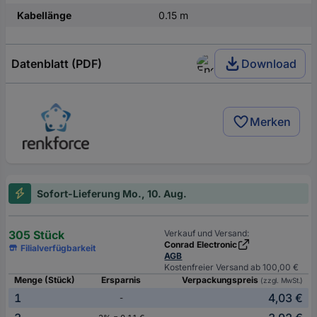
Kabellänge
0.15 m
Datenblatt (PDF)
Download
Merken
Sofort-Lieferung Mo., 10. Aug.
305 Stück
Verkauf und Versand:
Conrad Electronic
Filialverfügbarkeit
AGB
Kostenfreier Versand ab 100,00 €
Menge (Stück)
Ersparnis
Verpackungspreis
(zzgl. MwSt.)
1
4,03 €
-