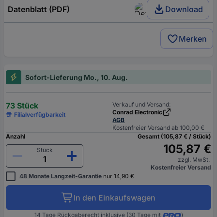
Datenblatt (PDF)
Download
Merken
Sofort-Lieferung Mo., 10. Aug.
73 Stück
Verkauf und Versand:
Conrad Electronic
Filialverfügbarkeit
AGB
Kostenfreier Versand ab 100,00 €
Anzahl
Gesamt (105,87 € / Stück)
105,87 €
Stück
zzgl. MwSt.
Kostenfreier Versand
48 Monate Langzeit-Garantie
nur 14,90 €
In den Einkaufswagen
14 Tage Rückgaberecht inklusive (30 Tage mit
)