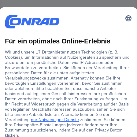
Der Conrad Newsletter
Jetzt anmelden und exklusive Aktionen,
aktuelle News und Angebote immer zuerst
erhalten.
Jetzt anmelden
Filialen