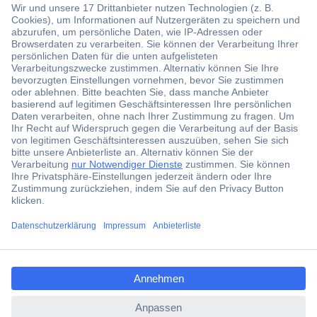
Der Conrad Newsletter
Jetzt anmelden und exklusive Aktionen,
aktuelle News und Angebote immer zuerst
erhalten.
ccp.user.init.failed.titl
Jetzt anmelden
e
ccp.user.init.failed
Filialen