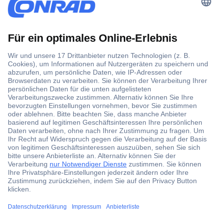
Der Conrad Newsletter
Jetzt anmelden und exklusive Aktionen,
aktuelle News und Angebote immer zuerst
erhalten.
Jetzt anmelden
Filialen