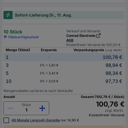
Sofort-Lieferung Di., 11. Aug.
10 Stück
Verkauf und Versand:
Conrad Electronic
Filialverfügbarkeit
AGB
Kostenfreier Versand ab 100,00 €
Menge (Stück)
Ersparnis
Verpackungspreis
(zzgl. MwSt.)
1
100,76 €
-
3
98,94 €
2% = 1,82 €
5
98,34 €
2% = 2,42 €
10
97,73 €
3% = 3,03 €
Mengenrabatte variieren je nach Verkäufer
Anzahl
Gesamt (100,76 € / Stück)
100,76 €
Stück
zzgl. MwSt.
Kostenfreier Versand
48 Monate Langzeit-Garantie
nur 14,90 €