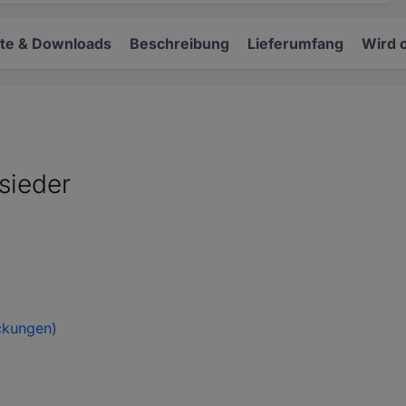
e & Downloads
Beschreibung
Lieferumfang
Wird 
sieder
ckungen)