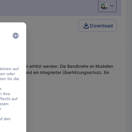
Magyar
Download
ndigen Gefäßen erhitzt werden. Die Bandbreite an Modellen
standshalter und ein integrierter Überhitzungsschutz. Ein