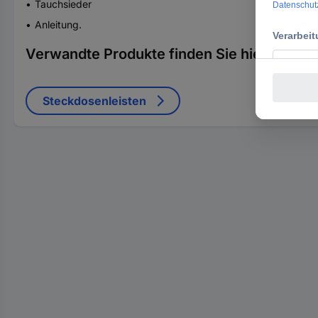
Tauchsieder
Anleitung.
Verwandte Produkte finden Sie hier
Steckdosenleisten