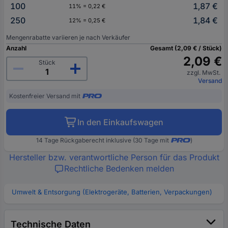
100
1,87 €
11% = 0,22 €
250
1,84 €
12% = 0,25 €
Mengenrabatte variieren je nach Verkäufer
Anzahl
Gesamt (2,09 € / Stück)
2,09 €
Stück
zzgl. MwSt.
Versand
Kostenfreier Versand mit
In den Einkaufswagen
14 Tage Rückgaberecht inklusive (30 Tage mit
)
Hersteller bzw. verantwortliche Person für das Produkt
Rechtliche Bedenken melden
Umwelt & Entsorgung (Elektrogeräte, Batterien, Verpackungen)
Technische Daten