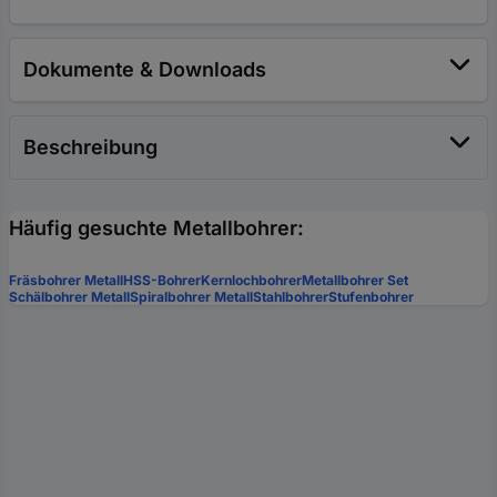
Dokumente & Downloads
Beschreibung
Häufig gesuchte Metallbohrer:
Fräsbohrer Metall
HSS-Bohrer
Kernlochbohrer
Metallbohrer Set
Schälbohrer Metall
Spiralbohrer Metall
Stahlbohrer
Stufenbohrer