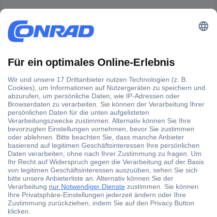
Der Conrad Newsletter
Jetzt anmelden und exklusive Aktionen,
aktuelle News und Angebote immer zuerst
erhalten.
Jetzt anmelden