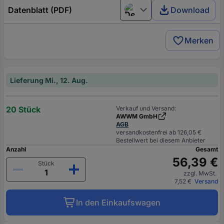
Datenblatt (PDF)
Download
Deutsch (Deutschland)
Merken
Lieferung Mi., 12. Aug.
20 Stück
Verkauf und Versand:
AWWM GmbH
AGB
versandkostenfrei ab 126,05 €
Bestellwert bei diesem Anbieter
Anzahl
Gesamt
56,39 €
Stück
zzgl. MwSt.
7,52 €
Versand
In den Einkaufswagen