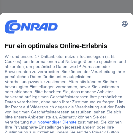
Der Conrad Newsletter
Jetzt anmelden und exklusive Aktionen,
aktuelle News und Angebote immer zuerst
erhalten.
Jetzt anmelden