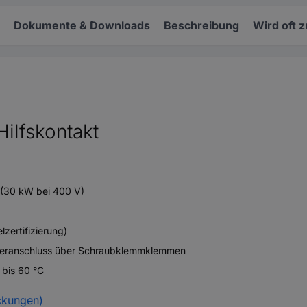
Dokumente & Downloads
Beschreibung
Wird oft 
ilfskontakt
(30 kW bei 400 V)
lzertifizierung)
eueranschluss über Schraubklemmklemmen
bis 60 °C
ckungen)