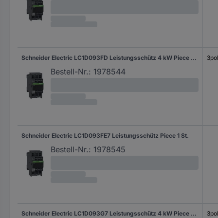
Schneider Electric LC1D093FD Leistungsschütz 4 kW Piece 1 St.
3pol
Bestell-Nr.:
1978544
Schneider Electric LC1D093FE7 Leistungsschütz Piece 1 St.
Bestell-Nr.:
1978545
Schneider Electric LC1D093G7 Leistungsschütz 4 kW Piece 1 St.
3pol