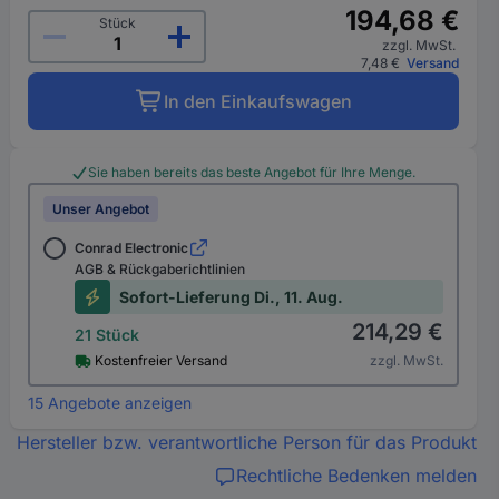
194,68 €
Stück
zzgl. MwSt.
7,48 €
Versand
In den Einkaufswagen
Sie haben bereits das beste Angebot für Ihre Menge.
Unser Angebot
Conrad Electronic
AGB & Rückgaberichtlinien
Sofort-Lieferung Di., 11. Aug.
214,29 €
21 Stück
Kostenfreier Versand
zzgl. MwSt.
15 Angebote anzeigen
Hersteller bzw. verantwortliche Person für das Produkt
Rechtliche Bedenken melden