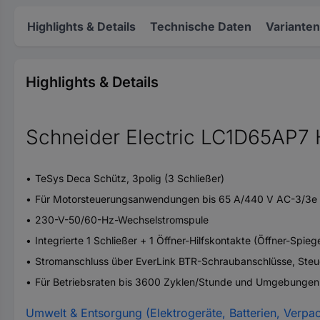
Highlights & Details
Technische Daten
Varianten
Highlights & Details
Schneider Electric LC1D65AP7 H
TeSys Deca Schütz, 3polig (3 Schließer)
Für Motorsteuerungsanwendungen bis 65 A/440 V AC-3/3e 
230-V-50/60-Hz-Wechselstromspule
Integrierte 1 Schließer + 1 Öffner-Hilfskontakte (Öffner-Spiege
Stromanschluss über EverLink BTR-Schraubanschlüsse, St
Für Betriebsraten bis 3600 Zyklen/Stunde und Umgebungen 
Umwelt & Entsorgung (Elektrogeräte, Batterien, Verpa