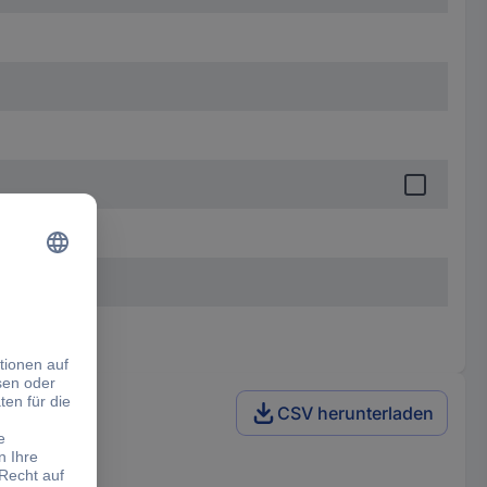
CSV herunterladen