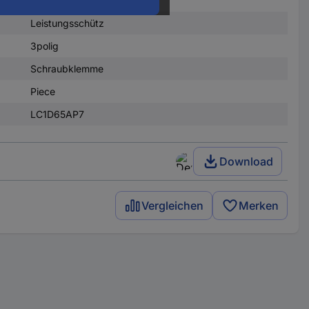
Leistungsschütz
3polig
Schraubklemme
Piece
LC1D65AP7
Download
Vergleichen
Merken