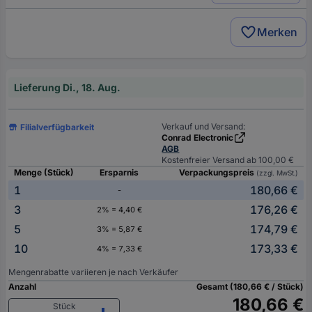
Merken
Lieferung Di., 18. Aug.
Verkauf und Versand:
Filialverfügbarkeit
Conrad Electronic
AGB
Kostenfreier Versand ab 100,00 €
Menge (Stück)
Ersparnis
Verpackungspreis
(zzgl. MwSt.)
1
180,66 €
-
3
176,26 €
2% = 4,40 €
5
174,79 €
3% = 5,87 €
10
173,33 €
4% = 7,33 €
Mengenrabatte variieren je nach Verkäufer
Anzahl
Gesamt (180,66 € / Stück)
180,66 €
Stück