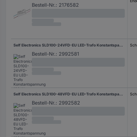
End
Bestell-Nr.:
2176582
Self Electronics SLD100-24VFD-EU LED-Trafo Konstantspannung 100 W 4.16 A 24 V dimmbar 1 St.
Sch
Bestell-Nr.:
2992581
Self Electronics SLD100-48VFD-EU LED-Trafo Konstantspannung 100 W 2.08 A 48 V dimmbar 1 St.
Sch
Bestell-Nr.:
2992582