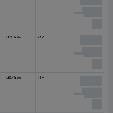
LED-Trafo
24 V
LED-Trafo
48 V