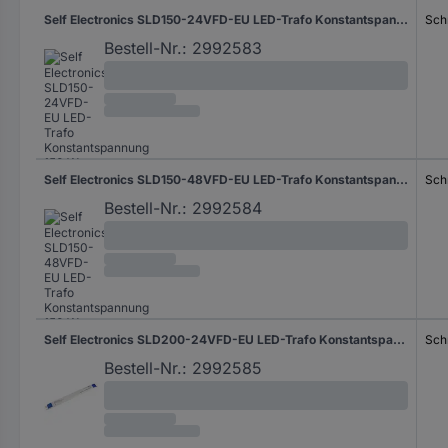
Self Electronics SLD150-24VFD-EU LED-Trafo Konstantspannung 150 W 6.25 A 24 V dimmbar 1 St.
Sch
Bestell-Nr.:
2992583
Self Electronics SLD150-48VFD-EU LED-Trafo Konstantspannung 150 W 3.125 A 48 V dimmbar 1 St.
Sch
Bestell-Nr.:
2992584
Self Electronics SLD200-24VFD-EU LED-Trafo Konstantspannung 200 W 8.33 A 24 V dimmbar 1 St.
Sch
Bestell-Nr.:
2992585