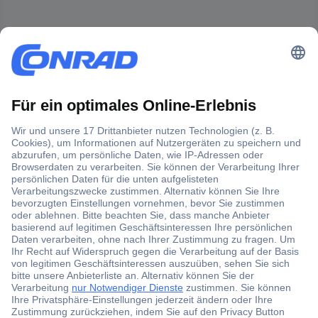
Der Conrad Newsletter
Jetzt anmelden und exklusive Aktionen,
aktuelle News und Angebote immer zuerst
erhalten.
Jetzt anmelden
Filialen