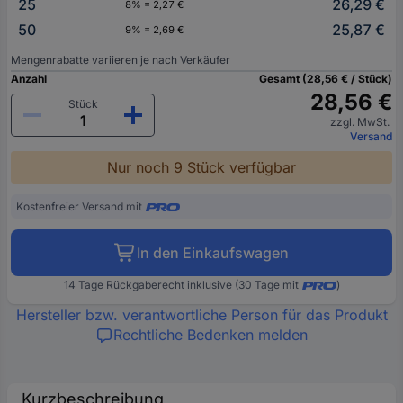
25
26,29 €
8% = 2,27 €
50
25,87 €
9% = 2,69 €
Mengenrabatte variieren je nach Verkäufer
Anzahl
Gesamt (28,56 € / Stück)
28,56 €
Stück
zzgl. MwSt.
Versand
Nur noch 9 Stück verfügbar
Kostenfreier Versand mit
In den Einkaufswagen
14 Tage Rückgaberecht inklusive (30 Tage mit
)
Hersteller bzw. verantwortliche Person für das Produkt
Rechtliche Bedenken melden
Kurzbeschreibung