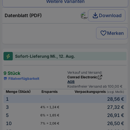
Weitere Varianten
Datenblatt (PDF)
Download
Merken
Sofort-Lieferung Mi., 12. Aug.
9 Stück
Verkauf und Versand:
Conrad Electronic
Filialverfügbarkeit
AGB
Kostenfreier Versand ab 100,00 €
Menge (Stück)
Ersparnis
Verpackungspreis
(zzgl. MwSt.)
1
28,56 €
-
3
27,32 €
4% = 1,24 €
5
26,91 €
6% = 1,65 €
10
26,50 €
7% = 2,06 €