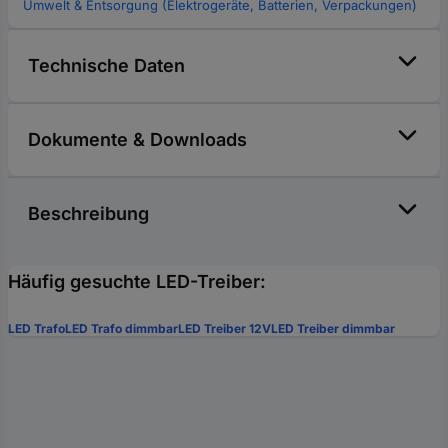
Umwelt & Entsorgung (Elektrogeräte, Batterien, Verpackungen)
Technische Daten
Dokumente & Downloads
Beschreibung
Häufig gesuchte LED-Treiber:
LED Trafo
LED Trafo dimmbar
LED Treiber 12V
LED Treiber dimmbar