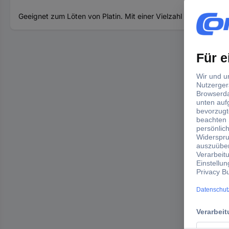
Geeignet zum Löten von Platin. Mit einer Vielzahl von Löchern,