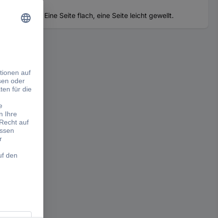
ltenadeln. Eine Seite flach, eine Seite leicht gewellt.