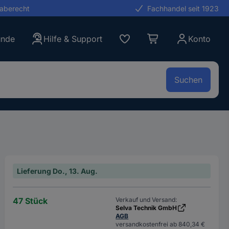
gaberecht
Fachhandel seit 1923
unde
Hilfe & Support
Konto
Suchen
Lieferung Do., 13. Aug.
47 Stück
Verkauf und Versand:
Selva Technik GmbH
AGB
versandkostenfrei ab 840,34 €