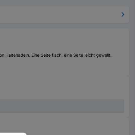
Haltenadeln. Eine Seite flach, eine Seite leicht gewellt.