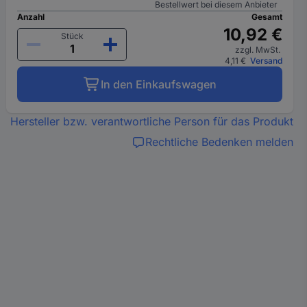
Bestellwert bei diesem Anbieter
Anzahl
Gesamt
10,92 €
Stück
zzgl. MwSt.
4,11 €
Versand
In den Einkaufswagen
Hersteller bzw. verantwortliche Person für das Produkt
Rechtliche Bedenken melden