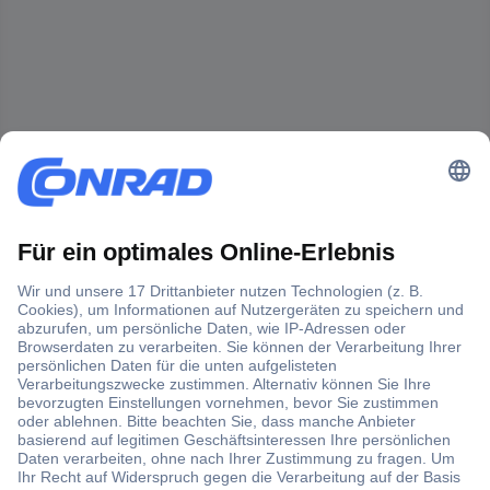
Der Conrad Newsletter
Jetzt anmelden und exklusive Aktionen,
aktuelle News und Angebote immer zuerst
erhalten.