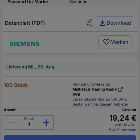
Passend für Marke
Siemens
Datenblatt (PDF)
Download
Merken
Lieferung Mi., 26. Aug.
100 Stück
Verkauf und Versand:
MultiTech Trading GmbH
AGB
versandkostenfrei ab 100,00 €
Bestellwert bei diesem Anbieter
Anzahl
Gesamt
19,24 €
Stück
zzgl. MwSt.
5,41 €
Versand