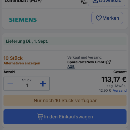
Datenblatt (PDF)
Download
Merken
Lieferung Di., 1. Sept.
10 Stück
Verkauf und Versand:
SparePartsNow GmbH
Alternativen anzeigen
AGB
Anzahl
Gesamt
113,17 €
Stück
zzgl. MwSt.
12,90 €
Versand
Nur noch 10 Stück verfügbar
In den Einkaufswagen