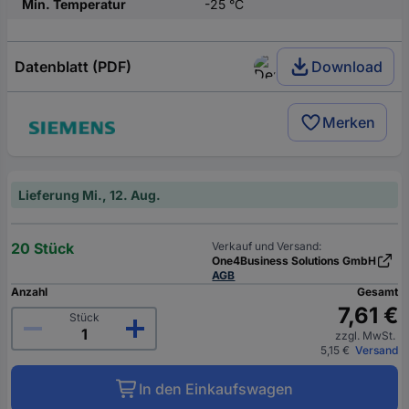
Min. Temperatur
-25 °C
Datenblatt (PDF)
Download
Merken
Lieferung Mi., 12. Aug.
20 Stück
Verkauf und Versand:
One4Business Solutions GmbH
AGB
Anzahl
Gesamt
7,61 €
Stück
zzgl. MwSt.
5,15 €
Versand
In den Einkaufswagen