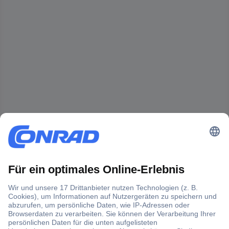
Der Conrad Newsletter
Jetzt anmelden und exklusive Aktionen,
aktuelle News und Angebote immer zuerst