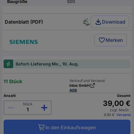
Baugröße
S00
Datenblatt (PDF)
Download
Merken
Sofort-Lieferung Mo., 10. Aug.
11 Stück
Verkauf und Versand:
intos GmbH
AGB
Anzahl
Gesamt
39,00 €
Stück
zzgl. MwSt.
6,90 €
Versand
In den Einkaufswagen