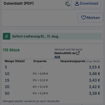
Datenblatt (PDF)
Download
Merken
Sofort-Lieferung Di., 11. Aug.
115 Stück
Verkauf und Versand:
Elektro4000.de
AGB
Menge (Stück)
Ersparnis
Verpackungspreis
(zzgl. MwSt.)
5
3,55 €
-
10
3,46 €
3% = 0,09 €
15
3,43 €
3% = 0,12 €
20
3,42 €
4% = 0,13 €
50
3,39 €
5% = 0,16 €
Mengenrabatte variieren je nach Verkäufer