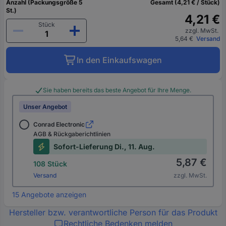
Anzahl (Packungsgröße 5
Gesamt (4,21 € / Stück)
St.)
4,21 €
Stück
zzgl. MwSt.
5,64 €
Versand
In den Einkaufswagen
Sie haben bereits das beste Angebot für Ihre Menge.
Unser Angebot
Conrad Electronic
AGB & Rückgaberichtlinien
Sofort-Lieferung Di., 11. Aug.
5,87 €
108 Stück
Versand
zzgl. MwSt.
15 Angebote anzeigen
Hersteller bzw. verantwortliche Person für das Produkt
Rechtliche Bedenken melden