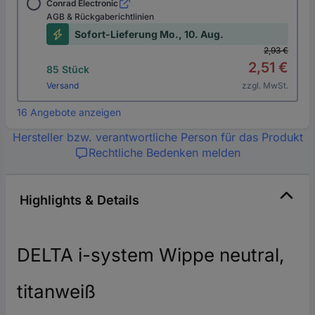
Conrad Electronic
AGB & Rückgaberichtlinien
Sofort-Lieferung Mo., 10. Aug.
2,93 €
2,51 €
85 Stück
Versand
zzgl. MwSt.
16 Angebote anzeigen
Hersteller bzw. verantwortliche Person für das Produkt
Rechtliche Bedenken melden
Highlights & Details
DELTA i-system Wippe neutral,
titanweiß