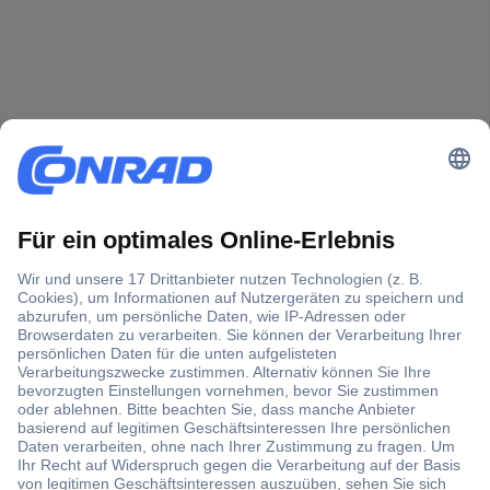
Der Conrad Newsletter
Jetzt anmelden und exklusive Aktionen,
aktuelle News und Angebote immer zuerst
erhalten.