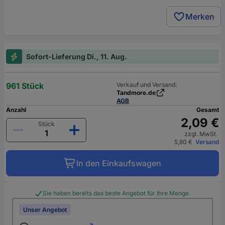
Merken
Sofort-Lieferung Di., 11. Aug.
961 Stück
Verkauf und Versand:
Tandmore.de
AGB
Anzahl
Gesamt
2,09 €
Stück
zzgl. MwSt.
5,80 €
Versand
In den Einkaufswagen
Sie haben bereits das beste Angebot für Ihre Menge.
Unser Angebot