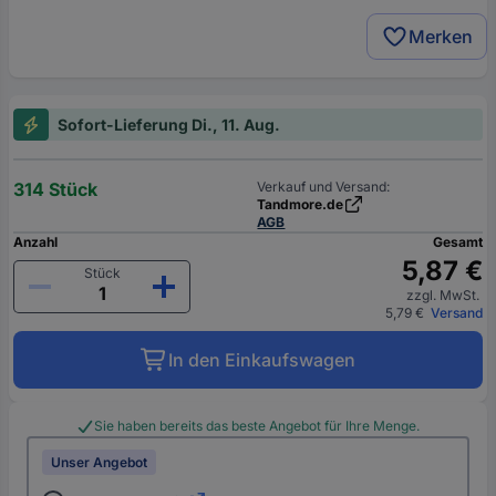
Merken
Sofort-Lieferung Di., 11. Aug.
314 Stück
Verkauf und Versand:
Tandmore.de
AGB
Anzahl
Gesamt
5,87 €
Stück
zzgl. MwSt.
5,79 €
Versand
In den Einkaufswagen
Sie haben bereits das beste Angebot für Ihre Menge.
Unser Angebot