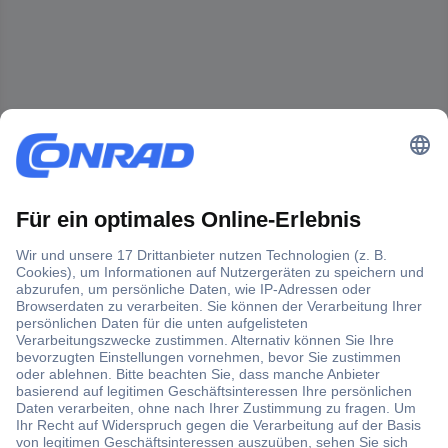
Der Conrad Newsletter
Jetzt anmelden und exklusive Aktionen,
aktuelle News und Angebote immer zuerst
erhalten.