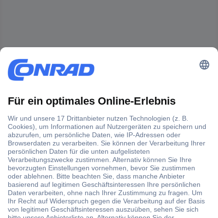
Der Conrad Newsletter
Jetzt anmelden und exklusive Aktionen,
aktuelle News und Angebote immer zuerst
erhalten.