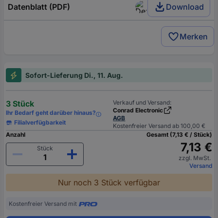
Datenblatt (PDF)
Download
Merken
Sofort-Lieferung Di., 11. Aug.
3 Stück
Verkauf und Versand:
Conrad Electronic
Ihr Bedarf geht darüber hinaus?
AGB
Filialverfügbarkeit
Kostenfreier Versand ab 100,00 €
Anzahl
Gesamt (7,13 € / Stück)
7,13 €
Stück
zzgl. MwSt.
Versand
Nur noch 3 Stück verfügbar
Kostenfreier Versand mit