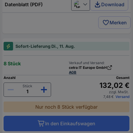
Datenblatt (PDF)
Download
Deutsch (Deutschland)
Merken
Sofort-Lieferung Di., 11. Aug.
8 Stück
Verkauf und Versand:
cetra IT Europe GmbH
AGB
Anzahl
Gesamt
132,02 €
Stück
zzgl. MwSt.
7,48 €
Versand
Nur noch 8 Stück verfügbar
In den Einkaufswagen