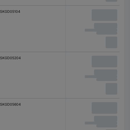
SKGD05104
SKGD05204
SKGD05604