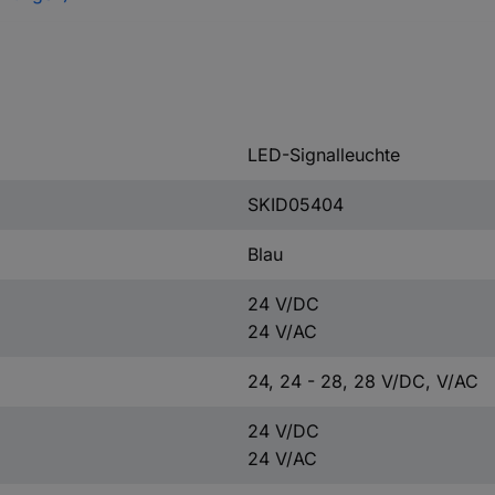
LED-Signalleuchte
SKID05404
Blau
24 V/DC
24 V/AC
24, 24 - 28, 28 V/DC, V/AC
24 V/DC
24 V/AC