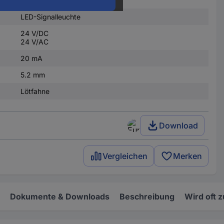
LED-Signalleuchte
24 V/DC
24 V/AC
20 mA
5.2 mm
Lötfahne
Download
Vergleichen
Merken
Dokumente & Downloads
Beschreibung
Wird oft 