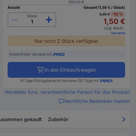
100,00 €
Anzahl
Gesamt (1,50 € / Stück)
3,35 €
-55 %
Stück
1,50 €
zzgl. MwSt.
Versand
Nur noch 2 Stück verfügbar
Kostenfreier Versand mit
In den Einkaufswagen
14 Tage Rückgaberecht inklusive (30 Tage mit
)
Hersteller bzw. verantwortliche Person für das Produkt
Rechtliche Bedenken melden
zusammen gekauft
Zubehör