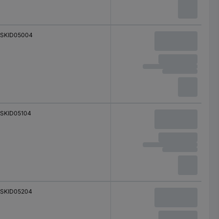
SKID05004
SKID05104
SKID05204