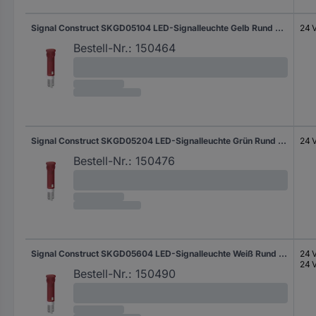
Signal Construct SKGD05104 LED-Signalleuchte Gelb Rund 24 V/DC
24 
Bestell-Nr.:
150464
Signal Construct SKGD05204 LED-Signalleuchte Grün Rund 24 V/DC
24 
Bestell-Nr.:
150476
Signal Construct SKGD05604 LED-Signalleuchte Weiß Rund 24 V/DC, 24 V/AC
24 
24 
Bestell-Nr.:
150490