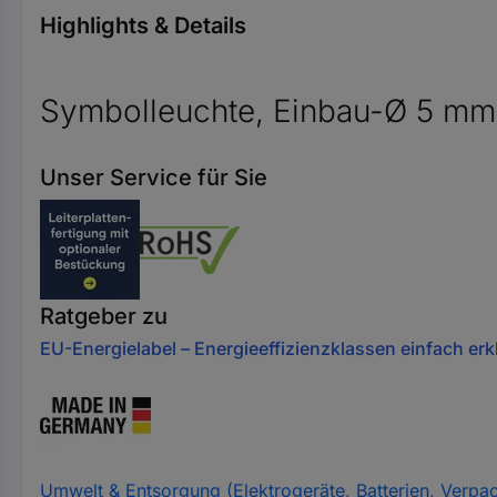
Highlights & Details
Symbolleuchte, Einbau-Ø 5 mm
Unser Service für Sie
Ratgeber zu
EU-Energielabel – Energieeffizienzklassen einfach erkl
Umwelt & Entsorgung (Elektrogeräte, Batterien, Verpa