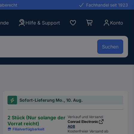
gaberecht
Fachhandel seit 1923
unde
Hilfe & Support
Konto
Suchen
Sofort-Lieferung Mo., 10. Aug.
2 Stück (Nur solange der
Verkauf und Versand:
Conrad Electronic
Vorrat reicht)
AGB
Filialverfügbarkeit
Kostenfreier Versand ab