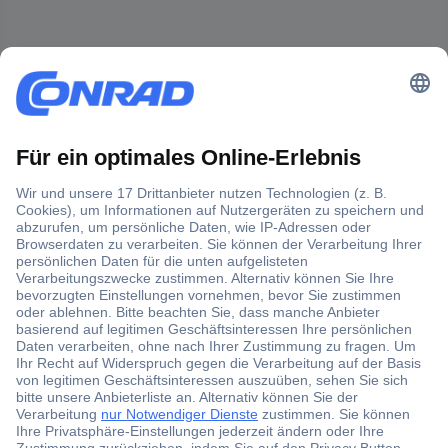
Der Conrad Newsletter
Jetzt anmelden und exklusive Aktionen,
aktuelle News und Angebote immer zuerst
erhalten.
Jetzt anmelden