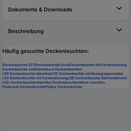
Dokumente & Downloads
Beschreibung
Häufig gesuchte Deckenleuchten:
Deckenleuchte E27
Deckenleuchte Grau
Deckenleuchte mit Fernbedienung
Deckenleuchte weiß
dimmbare Deckenleuchten
LED Deckenleuchte dimmbar
LED Deckenleuchte mit Bewegungsmelder
LED Deckenleuchte mit Fernbedienung
LED Deckenleuchte Sternenhimmel
LED-Deckenleuchten
Nordlux Deckenleuchten
Näve Leuchten
Paulmann Deckenleuchte
Philips Deckenleuchte