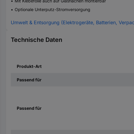
Mit Klebefolie auch auf Glasflächen montierbar
Optionale Unterputz-Stromversorgung
Umwelt & Entsorgung (Elektrogeräte, Batterien, Verpa
Technische Daten
Produkt-Art
Passend für
Passend für