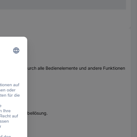
ßerdem sind dadurch alle Bedienelemente und andere Funktionen
atibel.
permanente Kabellösung.