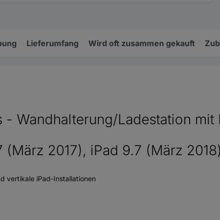
bung
Lieferumfang
Wird oft zusammen gekauft
Zub
s - Wandhalterung/Ladestation mit 
.7 (März 2017), iPad 9.7 (März 2018)
vertikale iPad-Installationen