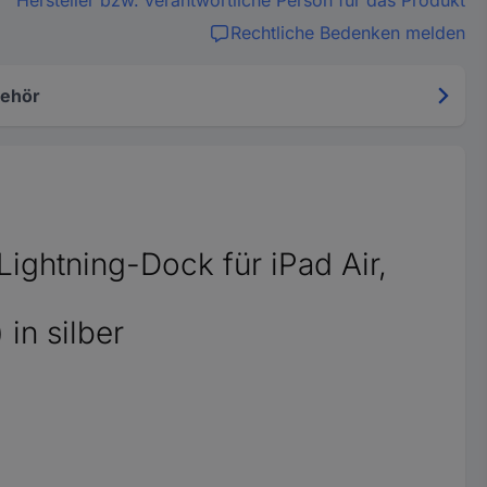
Hersteller bzw. verantwortliche Person für das Produkt
Rechtliche Bedenken melden
ehör
Lightning-Dock für iPad Air,
 in silber