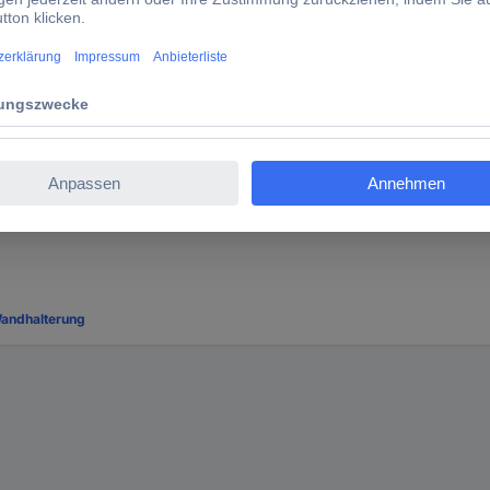
sflächen
Wandhalterung