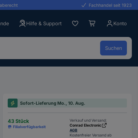
gaberecht
Fachhandel seit 1923
unde
Hilfe & Support
Konto
Suchen
Sofort-Lieferung Mo., 10. Aug.
43 Stück
Verkauf und Versand:
Conrad Electronic
Filialverfügbarkeit
AGB
Kostenfreier Versand ab