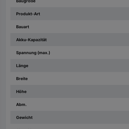
Baugröße
Produkt-Art
Bauart
Akku-Kapazität
Spannung (max.)
Länge
Breite
Höhe
Abm.
Gewicht