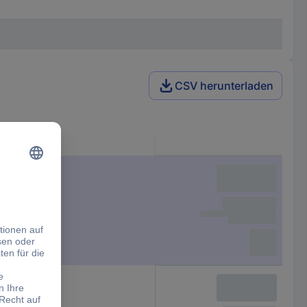
CSV herunterladen