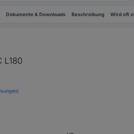
Dokumente & Downloads
Beschreibung
Wird oft 
C L180
ckungen)