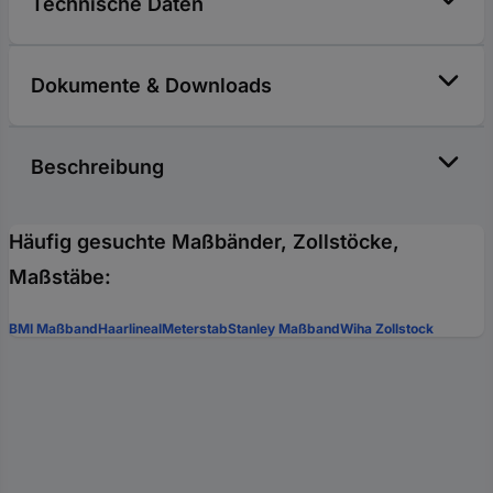
Technische Daten
Dokumente & Downloads
Beschreibung
Häufig gesuchte Maßbänder, Zollstöcke,
Maßstäbe:
BMI Maßband
Haarlineal
Meterstab
Stanley Maßband
Wiha Zollstock