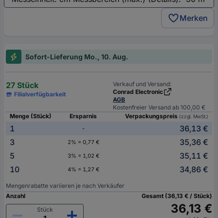
Merken
Sofort-Lieferung Mo., 10. Aug.
27 Stück
Verkauf und Versand:
Conrad Electronic
Filialverfügbarkeit
AGB
Kostenfreier Versand ab 100,00 €
Menge (Stück)
Ersparnis
Verpackungspreis
(zzgl. MwSt.)
1
36,13 €
-
3
35,36 €
2% = 0,77 €
5
35,11 €
3% = 1,02 €
10
34,86 €
4% = 1,27 €
Mengenrabatte variieren je nach Verkäufer
Anzahl
Gesamt (36,13 € / Stück)
36,13 €
Stück