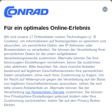
Der Conrad Newsletter
Jetzt anmelden und exklusive Aktionen,
aktuelle News und Angebote immer zuerst
erhalten.
Jetzt anmelden
Filialen
Versandkostenfrei ab 100,00 € zzgl. MwSt. **