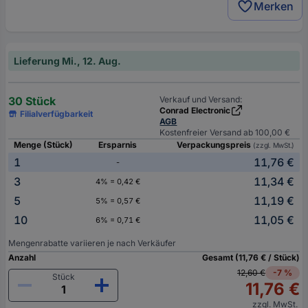
Merken
Lieferung Mi., 12. Aug.
30 Stück
Verkauf und Versand:
Conrad Electronic
Filialverfügbarkeit
AGB
Kostenfreier Versand ab 100,00 €
Menge (Stück)
Ersparnis
Verpackungspreis
(zzgl. MwSt.)
1
11,76 €
-
3
11,34 €
4% = 0,42 €
5
11,19 €
5% = 0,57 €
10
11,05 €
6% = 0,71 €
Mengenrabatte variieren je nach Verkäufer
Anzahl
Gesamt (11,76 € / Stück)
12,60 €
-7 %
Stück
11,76 €
zzgl. MwSt.