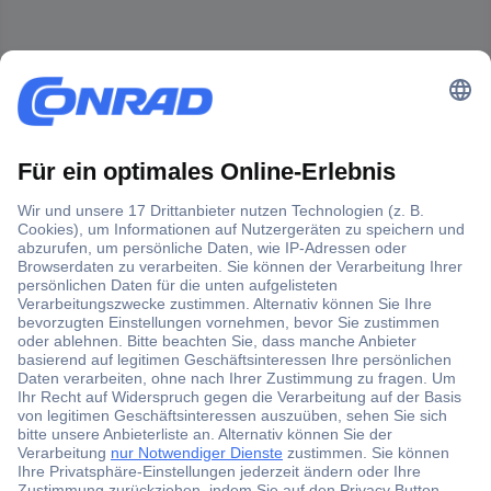
Der Conrad Newsletter
Jetzt anmelden und exklusive Aktionen,
aktuelle News und Angebote immer zuerst
erhalten.
Jetzt anmelden