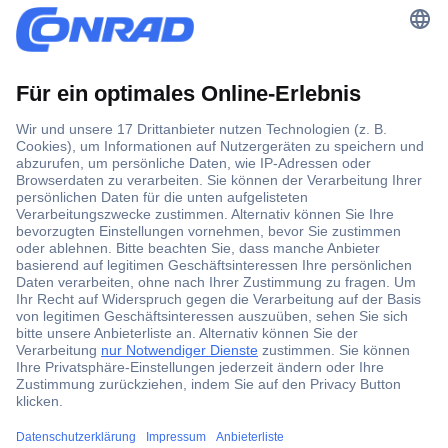
Der Conrad Newsletter
Jetzt anmelden und exklusive Aktionen,
aktuelle News und Angebote immer zuerst
erhalten.
Jetzt anmelden
Filialen
Versandkostenfrei ab 100,00 € zzgl. MwSt. **