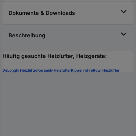
Dokumente & Downloads
Beschreibung
Häufig gesuchte Heizlüfter, Heizgeräte:
DeLonghi Heizlüfter
Keramik-Heizlüfter
Rippenrohre
Rowi Heizlüfter