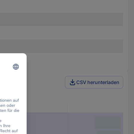
CSV herunterladen