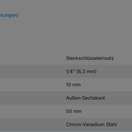
ckungen)
Steckschlüsseleinsatz
1/4" (6.3 mm)
10 mm
Außen-Sechskant
50 mm
Chrom-Vanadium Stahl