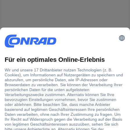
Der Conrad Newsletter
Jetzt anmelden und exklusive Aktionen,
aktuelle News und Angebote immer zuerst
erhalten.