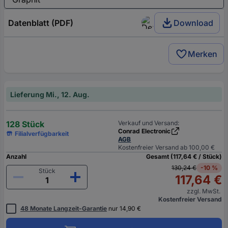
Datenblatt (PDF)
Download
Merken
Lieferung Mi., 12. Aug.
128 Stück
Verkauf und Versand:
Conrad Electronic
Filialverfügbarkeit
AGB
Kostenfreier Versand ab 100,00 €
Anzahl
Gesamt (117,64 € / Stück)
130,24 €
-10 %
Stück
117,64 €
zzgl. MwSt.
Kostenfreier Versand
48 Monate Langzeit-Garantie
nur 14,90 €