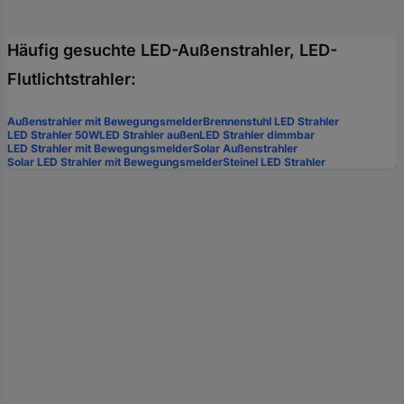
Häufig gesuchte LED-Außenstrahler, LED-
Flutlichtstrahler:
Außenstrahler mit Bewegungsmelder
Brennenstuhl LED Strahler
LED Strahler 50W
LED Strahler außen
LED Strahler dimmbar
LED Strahler mit Bewegungsmelder
Solar Außenstrahler
Solar LED Strahler mit Bewegungsmelder
Steinel LED Strahler