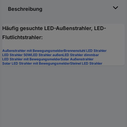
Beschreibung
Häufig gesuchte LED-Außenstrahler, LED-
Flutlichtstrahler:
Außenstrahler mit Bewegungsmelder
Brennenstuhl LED Strahler
LED Strahler 50W
LED Strahler außen
LED Strahler dimmbar
LED Strahler mit Bewegungsmelder
Solar Außenstrahler
Solar LED Strahler mit Bewegungsmelder
Steinel LED Strahler