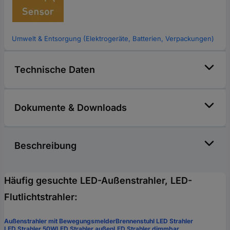
Umwelt & Entsorgung (Elektrogeräte, Batterien, Verpackungen)
Technische Daten
Dokumente & Downloads
Beschreibung
Häufig gesuchte LED-Außenstrahler, LED-
Flutlichtstrahler:
Außenstrahler mit Bewegungsmelder
Brennenstuhl LED Strahler
LED Strahler 50W
LED Strahler außen
LED Strahler dimmbar