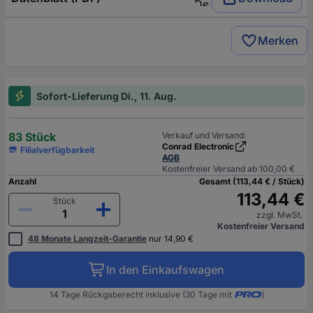
Merken
Sofort-Lieferung Di., 11. Aug.
83 Stück
Verkauf und Versand:
Conrad Electronic
Filialverfügbarkeit
AGB
Kostenfreier Versand ab 100,00 €
Anzahl
Gesamt (113,44 € / Stück)
113,44 €
Stück
zzgl. MwSt.
Kostenfreier Versand
48 Monate Langzeit-Garantie
nur 14,90 €
In den Einkaufswagen
14 Tage Rückgaberecht inklusive (30 Tage mit
)