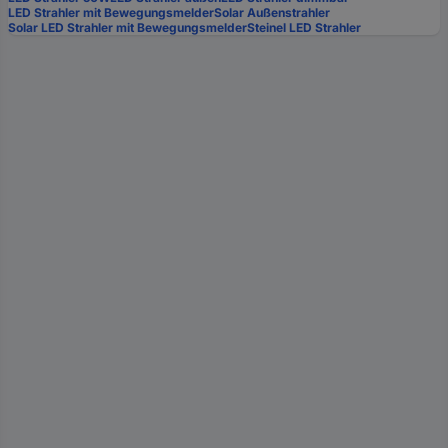
LED Strahler mit Bewegungsmelder
Solar Außenstrahler
Solar LED Strahler mit Bewegungsmelder
Steinel LED Strahler