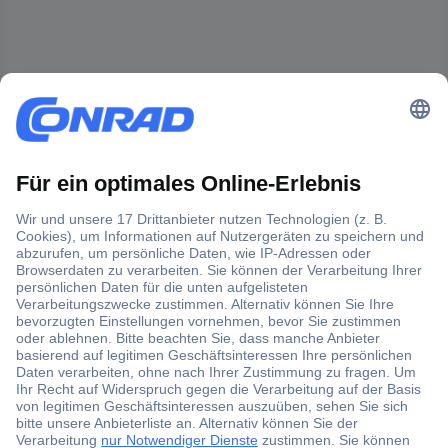
Der Conrad Newsletter
Jetzt anmelden und exklusive Aktionen,
aktuelle News und Angebote immer zuerst