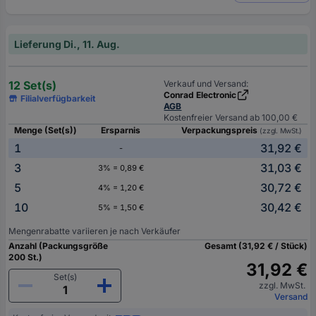
Lieferung Di., 11. Aug.
12 Set(s)
Verkauf und Versand:
Conrad Electronic
Filialverfügbarkeit
AGB
Kostenfreier Versand ab 100,00 €
Menge (Set(s))
Ersparnis
Verpackungspreis
(zzgl. MwSt.)
1
31,92 €
-
3
31,03 €
3% = 0,89 €
5
30,72 €
4% = 1,20 €
10
30,42 €
5% = 1,50 €
Mengenrabatte variieren je nach Verkäufer
Anzahl (Packungsgröße
Gesamt (31,92 € / Stück)
200 St.)
31,92 €
Set(s)
zzgl. MwSt.
Versand