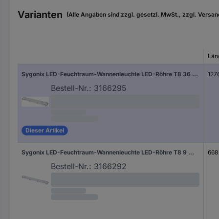
Varianten
(Alle Angaben sind zzgl. gesetzl. MwSt., zzgl. Versan
Län
Sygonix LED-Feuchtraum-Wannenleuchte LED-Röhre T8 36 W Neutralweiß Grau (transparent)
127
Bestell-Nr.:
3166295
Dieser Artikel
Sygonix LED-Feuchtraum-Wannenleuchte LED-Röhre T8 9 W Neutralweiß Grau
668
Bestell-Nr.:
3166292