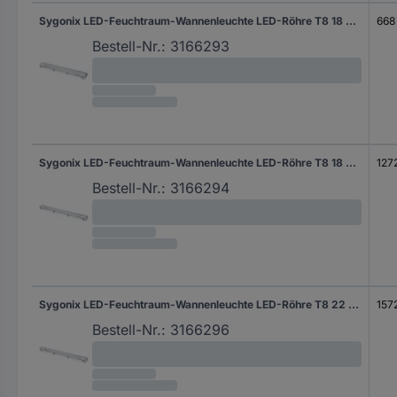
Sygonix LED-Feuchtraum-Wannenleuchte LED-Röhre T8 18 W Neutralweiß Grau
668
Bestell-Nr.:
3166293
Sygonix LED-Feuchtraum-Wannenleuchte LED-Röhre T8 18 W Neutralweiß Grau (matt)
127
Bestell-Nr.:
3166294
Sygonix LED-Feuchtraum-Wannenleuchte LED-Röhre T8 22 W Neutralweiß Grau transluzent
157
Bestell-Nr.:
3166296