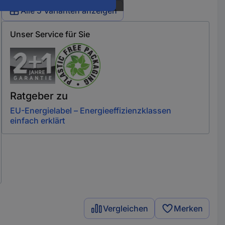
Alle 5 Varianten anzeigen
Unser Service für Sie
Ratgeber zu
EU-Energielabel – Energieeffizienzklassen
einfach erklärt
Vergleichen
Merken