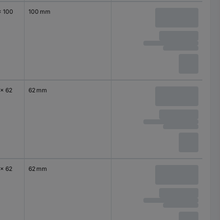
x 100
100 mm
 x 62
62 mm
 x 62
62 mm