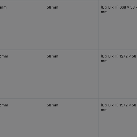
 mm
58 mm
(L x B x H) 668 x 58 
mm
2 mm
58 mm
(L x B x H) 1272 x 58
mm
2 mm
58 mm
(L x B x H) 1572 x 58
mm