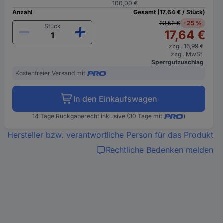
100,00 €
Anzahl
Gesamt (17,64 € / Stück)
23,52 €
-25 %
Stück
17,64 €
zzgl. 16,99 €
zzgl. MwSt.
Sperrgutzuschlag
Kostenfreier Versand mit
In den Einkaufswagen
14 Tage Rückgaberecht inklusive (30 Tage mit
)
Hersteller bzw. verantwortliche Person für das Produkt
Rechtliche Bedenken melden